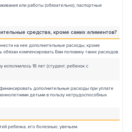
живания или работы (обязательно), паспортные
нительные средства, кроме самих алиментов?
онести на нее дополнительные расходы, кроме
ь обязан компенсировать Вам половину таких расходов.
 исполнилось 18 лет (студент, ребенок с
 финансировать дополнительные расходы при уплате
ршеннолетними детьми в пользу нетрудоспособных
ей ребенка, его болезнью, увечьем.