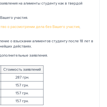
аявления на алименты студенту как в твердой
 Вашего участия.
тво о рассмотрении дела без Вашего участия
,
ение о взыскании алиментов студенту после 18 лет в
нейших действиях.
 дополнительные заявления.
Стоимость заявлений
287 грн.
157 грн.
157 грн.
157 грн.