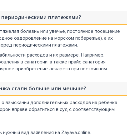
е периодическими платежами?
тяжелая болезнь или увечье, постоянное посещение
одное оздоровление на морском побережье), а их
перед периодическими платежами.
бильности расходов и их размере. Например,
вления в санатории, а также прайс санатория
лярное приобретение лекарств при постоянном
енка стали больше или меньше?
а о взыскании дополнительных расходов на ребенка
сторон вправе обратиться в суд с соответствующим
нужный вид заявления на Zayava.online.