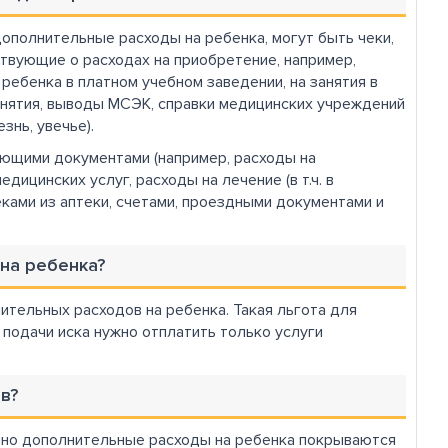
полнительные расходы на ребенка, могут быть чеки,
ствующие о расходах на приобретение, например,
 ребенка в платном учебном заведении, на занятия в
анятия, выводы МСЭК, справки медицинских учреждений
нь, увечье).
ющими документами (например, расходы на
ицинских услуг, расходы на лечение (в т.ч. в
чеками из аптеки, счетами, проездными документами и
 на ребенка?
ительных расходов на ребенка. Такая льгота для
подачи иска нужно отплатить только услуги
в?
чно дополнительные расходы на ребенка покрываются