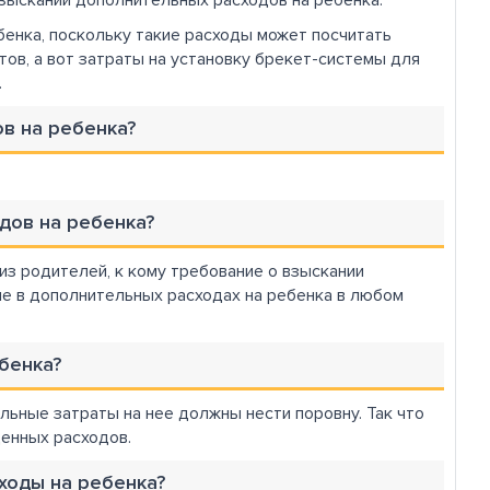
взыскании дополнительных расходов на ребенка.
бенка, поскольку такие расходы может посчитать
ов, а вот затраты на установку брекет-системы для
.
ов на ребенка?
одов на ребенка?
 из родителей, к кому требование о взыскании
ие в дополнительных расходах на ребенка в любом
бенка?
ьные затраты на нее должны нести поровну. Так что
енных расходов.
ходы на ребенка?