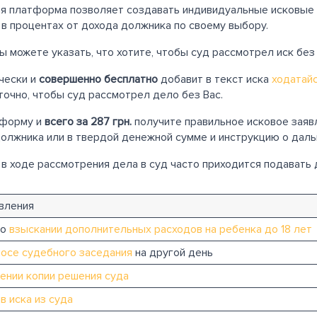
я платформа позволяет создавать индивидуальные исковые з
 в процентах от дохода должника по своему выбору.
Вы можете указать, что хотите, чтобы суд рассмотрел иск без
ически и
совершенно бесплатно
добавит в текст иска
ходатайс
очно, чтобы суд рассмотрел дело без Вас.
 форму и
всего за 287 грн.
получите правильное исковое заявл
должника или в твердой денежной сумме и инструкцию о даль
 в ходе рассмотрения дела в суд часто приходится подавать
вления
 о
взыскании дополнительных расходов на ребенка до 18 лет
осе судебного заседания
на другой день
ении копии решения суда
в иска из суда