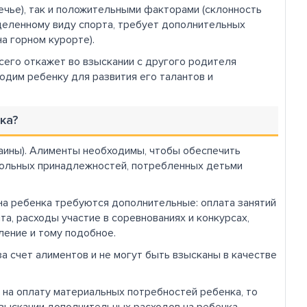
чье), так и положительными факторами (склонность
еделенному виду спорта, требует дополнительных
а горном курорте).
всего откажет во взыскании с другого родителя
одим ребенку для развития его талантов и
ка?
краины). Алименты необходимы, чтобы обеспечить
кольных принадлежностей, потребленных детьми
на ребенка требуются дополнительные: оплата занятий
а, расходы участие в соревнованиях и конкурсах,
ление и тому подобное.
 счет алиментов и не могут быть взысканы в качестве
 на оплату материальных потребностей ребенка, то