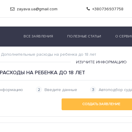
zayava.ua@gmail.com
+380736937758
ВСЕ ЗАЯВЛЕНИЯ
ПОЛЕЗНЫЕ СТАТЬИ
О СЕРВИ
Дополнительные расходы на ребенка до 18 лет
ИЗУЧИТЕ ИНФОРМАЦИЮ
АСХОДЫ НА РЕБЕНКА ДО 18 ЛЕТ
информацию
Введите данные
Автоподбор суд
СОЗДАТЬ ЗАЯВЛЕНИЕ