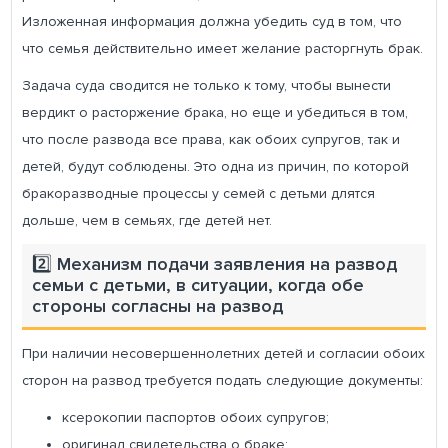
Изложенная информация должна убедить суд в том, что
что семья действительно имеет желание расторгнуть брак.
Задача суда сводится не только к тому, чтобы вынести
вердикт о расторжение брака, но еще и убедиться в том,
что после развода все права, как обоих супругов, так и
детей, будут соблюдены. Это одна из причин, по которой
бракоразводные процессы у семей с детьми длятся
дольше, чем в семьях, где детей нет.
2️⃣ Механизм подачи заявления на развод
семьи с детьми, в ситуации, когда обе
стороны согласны на развод
При наличии несовершеннолетних детей и согласии обоих
сторон на развод требуется подать следующие документы:
ксерокопии паспортов обоих супругов;
оригинал свидетельства о браке;