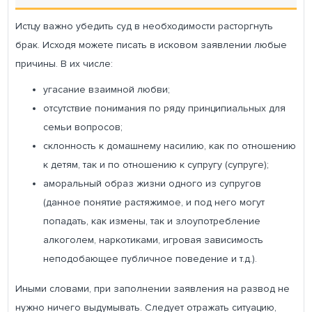
Истцу важно убедить суд в необходимости расторгнуть
брак. Исходя можете писать в исковом заявлении любые
причины. В их числе:
угасание взаимной любви;
отсутствие понимания по ряду принципиальных для
семьи вопросов;
склонность к домашнему насилию, как по отношению
к детям, так и по отношению к супругу (супруге);
аморальный образ жизни одного из супругов
(данное понятие растяжимое, и под него могут
попадать, как измены, так и злоупотребление
алкоголем, наркотиками, игровая зависимость
неподобающее публичное поведение и т.д.).
Иными словами, при заполнении заявления на развод не
нужно ничего выдумывать. Следует отражать ситуацию,