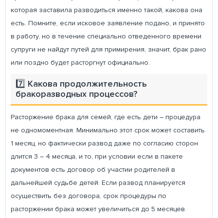
которая заставила разводиться именно такой, какова она
есть. Помните, если исковое заявление подано, и принято
в работу, но в течение специально отведенного времени
супруги не найдут путей для примирения, значит, брак рано
или поздно будет расторгнут официально.
7️⃣ Какова продолжительность
бракоразводных процессов?
Расторжение брака для семей, где есть дети – процедура
не одномоментная. Минимально этот срок может составить
1 месяц, но фактически развод даже по согласию сторон
длится 3 – 4 месяца, и то, при условии если в пакете
документов есть договор об участии родителей в
дальнейшей судьбе детей. Если развод планируется
осуществить без договора, срок процедуры по
расторжении брака может увеличиться до 5 месяцев.