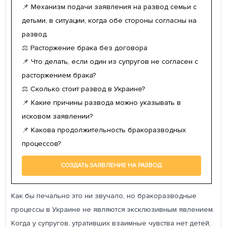
📌
Механизм подачи заявления на развод семьи с
детьми, в ситуации, когда обе стороны согласны на
развод
⚖️
Расторжение брака без договора
📌
Что делать, если один из супругов не согласен с
расторжением брака?
⚖️
Сколько стоит развод в Украине?
📌
Какие причины развода можно указывать в
исковом заявлении?
📌
Какова продолжительность бракоразводных
процессов?
СОЗДАТЬ ЗАЯВЛЕНИЕ НА РАЗВОД
Как бы печально это ни звучало, но бракоразводные
процессы в Украине не являются эксклюзивным явлением.
Когда у супругов, утративших взаимные чувства нет детей,