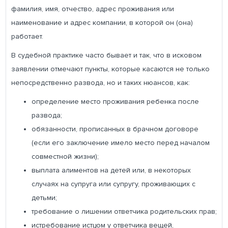
фамилия, имя, отчество, адрес проживания или
наименование и адрес компании, в которой он (она)
работает.
В судебной практике часто бывает и так, что в исковом
заявлении отмечают пункты, которые касаются не только
непосредственно развода, но и таких нюансов, как:
определение место проживания ребенка после
развода;
обязанности, прописанных в брачном договоре
(если его заключение имело место перед началом
совместной жизни);
выплата алиментов на детей или, в некоторых
случаях на супруга или супругу, проживающих с
детьми;
требование о лишении ответчика родительских прав;
истребование истцом у ответчика вещей,